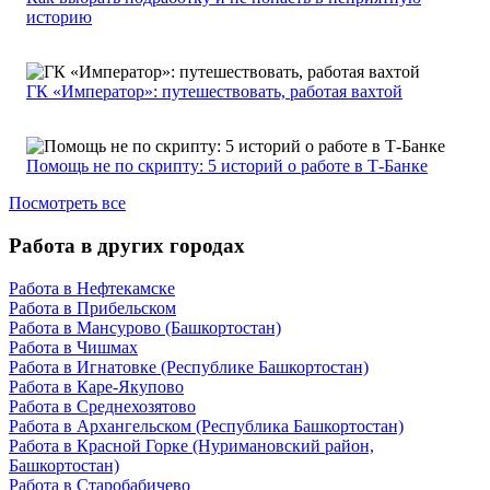
историю
ГК «Император»: путешествовать, работая вахтой
Помощь не по скрипту: 5 историй о работе в Т-Банке
Посмотреть все
Работа в других городах
Работа в Нефтекамске
Работа в Прибельском
Работа в Мансурово (Башкортостан)
Работа в Чишмах
Работа в Игнатовке (Республике Башкортостан)
Работа в Каре-Якупово
Работа в Среднехозятово
Работа в Архангельском (Республика Башкортостан)
Работа в Красной Горке (Нуримановский район,
Башкортостан)
Работа в Старобабичево