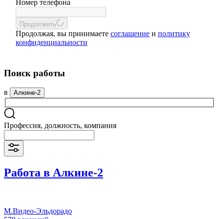
Номер телефона
Продолжить
Продолжая, вы принимаете
соглашение
и
политику
конфиденциальности
Поиск работы
в
Алкине-2
Профессия, должность, компания
Работа в Алкине-2
М.Видео-Эльдорадо