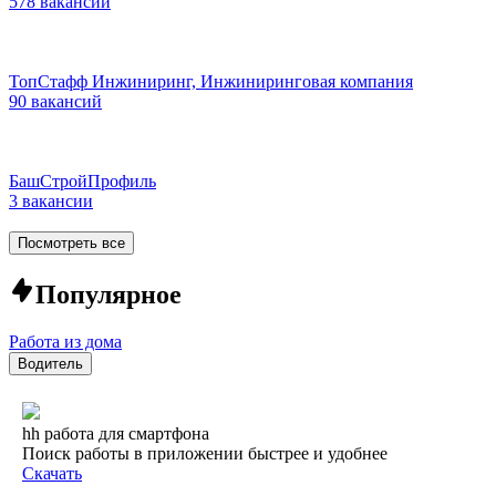
578 вакансий
ТопСтафф Инжиниринг, Инжиниринговая компания
90 вакансий
БашСтройПрофиль
3 вакансии
Посмотреть все
Популярное
Работа из дома
Водитель
hh работа для смартфона
Поиск работы в приложении быстрее и удобнее
Скачать