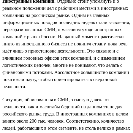
Иностранные компании.
Отдельно стоит упомянуть и о
реальном положении дел с рабочими местами в иностранных
компаниях на российском рынке. Одним из главных
информационных поводов последних недель стали заявления,
перефразированные СМИ, о массовом уходе иностранных
компаний с рынка России. На данный момент практически
никто из иностранного бизнеса не покинул страну, пока речь
идёт лишь о приостановке деятельности. Это связано и с
влиянием головных офисов этих компаний, и с изменением
логистических цепочек, многие не понимают, что делать с
финансовыми потоками. Абсолютное большинство компаний
пока взяли паузу, чтобы сориентироваться в сверхновой
реальности.
Ситуация, обрисованная в СМИ, зачастую далека от
реальности, как и масштабы бедствий на данном этапе для
российского рынка труда. В иностранных компаниях в целом
занято около 200 тыс. человек. Соответственно, количество
людей, работающих в этом сегменте, не столь велико в рамках