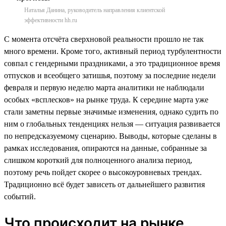
Наталья Данина, руководитель направления клиентской
эффективности hh.ru
С момента отсчёта сверхновой реальности прошло не так
много времени. Кроме того, активный период турбулентности
совпал с гендерными праздниками, а это традиционное время
отпусков и всеобщего затишья, поэтому за последние недели
февраля и первую неделю марта аналитики не наблюдали
особых «всплесков» на рынке труда. К середине марта уже
стали заметны первые значимые изменения, однако судить по
ним о глобальных тенденциях нельзя — ситуация развивается
по непредсказуемому сценарию. Выводы, которые сделаны в
рамках исследования, опираются на данные, собранные за
слишком короткий для полноценного анализа период,
поэтому речь пойдет скорее о высокоуровневых трендах.
Традиционно всё будет зависеть от дальнейшего развития
событий.
Что происходит на рынке