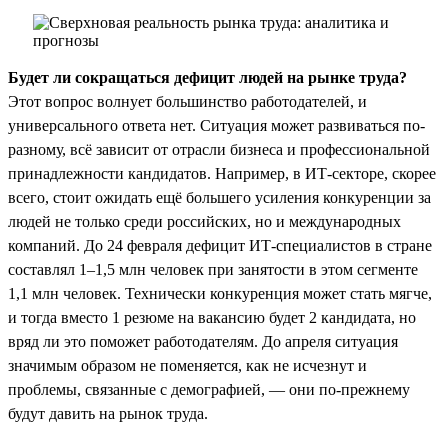
Будет ли сокращаться дефицит людей на рынке труда?
Этот вопрос волнует большинство работодателей, и
универсального ответа нет. Ситуация может развиваться по-
разному, всё зависит от отрасли бизнеса и профессиональной
принадлежности кандидатов. Например, в ИТ-секторе, скорее
всего, стоит ожидать ещё большего усиления конкуренции за
людей не только среди российских, но и международных
компаний. До 24 февраля дефицит ИТ-специалистов в стране
составлял 1–1,5 млн человек при занятости в этом сегменте
1,1 млн человек. Технически конкуренция может стать мягче,
и тогда вместо 1 резюме на вакансию будет 2 кандидата, но
вряд ли это поможет работодателям. До апреля ситуация
значимым образом не поменяется, как не исчезнут и
проблемы, связанные с демографией, — они по-прежнему
будут давить на рынок труда.