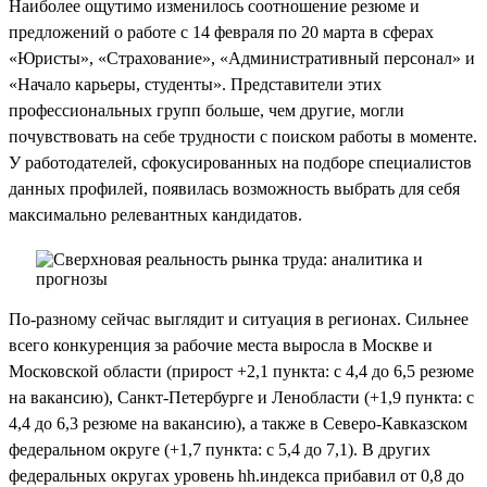
Наиболее ощутимо изменилось соотношение резюме и
предложений о работе с 14 февраля по 20 марта в сферах
«Юристы», «Страхование», «Административный персонал» и
«Начало карьеры, студенты». Представители этих
профессиональных групп больше, чем другие, могли
почувствовать на себе трудности с поиском работы в моменте.
У работодателей, сфокусированных на подборе специалистов
данных профилей, появилась возможность выбрать для себя
максимально релевантных кандидатов.
По-разному сейчас выглядит и ситуация в регионах. Сильнее
всего конкуренция за рабочие места выросла в Москве и
Московской области (прирост +2,1 пункта: с 4,4 до 6,5 резюме
на вакансию), Санкт-Петербурге и Ленобласти (+1,9 пункта: с
4,4 до 6,3 резюме на вакансию), а также в Северо-Кавказском
федеральном округе (+1,7 пункта: с 5,4 до 7,1). В других
федеральных округах уровень hh.индекса прибавил от 0,8 до