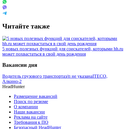
Читайте также
5 новых полезных функций для соискателей, которыми hh.ru
может похвастаться в свой день рождения
Вакансии дня
Водитель грузового транспорта
з/п не указана
ITECO,
Алкино-2
HeadHunter
Размещение вакансий
Поиск по резюме
О компании
Наши вакансии
Реклама на сайте
Требования к ПО
Безопасный HeadHunter