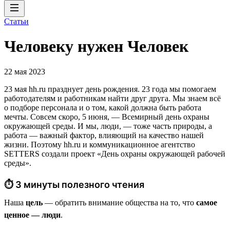
Статьи
Человеку нужен Человек
22 мая 2023
23 мая hh.ru празднует день рождения. 23 года мы помогаем
работодателям и работникам найти друг друга. Мы знаем всё
о подборе персонала и о том, какой должна быть работа
мечты. Совсем скоро, 5 июня, — Всемирный день охраны
окружающей среды. И мы, люди, — тоже часть природы, а
работа — важный фактор, влияющий на качество нашей
жизни. Поэтому hh.ru и коммуникационное агентство
SETTERS создали проект «День охраны окружающей рабочей
среды».
⏱ 3 минуты полезного чтения
Наша
цель
— обратить внимание общества на то, что
самое
ценное — люди
.