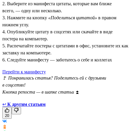
2. Выберите из манифеста цитаты, которые вам ближе
всего, — одну или несколько.
3. Нажмите на кнопку
«Поделиться цитатой»
в правом
нижнем углу.
4. Опубликуйте цитату в соцсетях или скачайте в виде
постера на компьютер.
5. Распечатайте постеры с цитатами в офис, установите их как
заставку на компьютере.
6. Следуйте манифесту — заботьтесь о себе и коллегах
Перейти к манифесту
🚩
Понравилась статья? Поделитесь ей с друзьями
в соцсетях!
Кнопка репоста — в шапке статьи
⏫
↩
К другим статьям
20