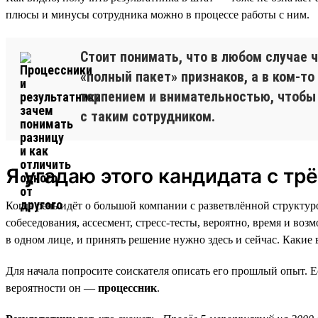
плюсы и минусы сотрудника можно в процессе работы с ним.
Стоит понимать, что в любом случае 
«полный пакет» признаков, а в ком-то
терпением и внимательностью, чтобы
с таким сотрудником.
Я угадаю этого кандидата с трё
Когда речь идёт о большой компании с разветвлённой структур
собеседования, ассесмент, стресс-тесты, вероятно, время и воз
в одном лице, и принять решение нужно здесь и сейчас. Какие
Для начала попросите соискателя описать его прошлый опыт. Е
вероятности он —
процессник
.