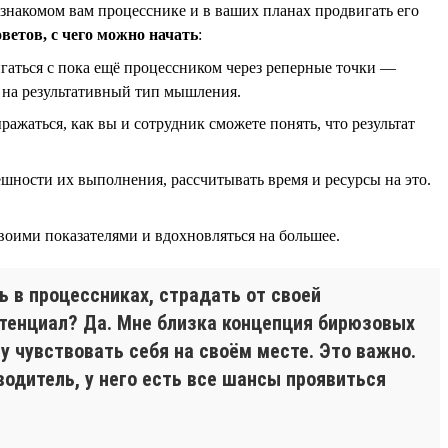
 знакомом вам процесснике и в ваших планах продвигать его
оветов, с чего можно начать
:
гаться с пока ещё процессником через реперные точки —
я на результативный тип мышления.
ражаться, как вы и сотрудник сможете понять, что результат
пешности их выполнения, рассчитывать время и ресурсы на это.
воими показателями и вдохновляться на большее.
ь в процессниках, страдать от своей
отенциал? Да. Мне близка концепция бирюзовых
у чувствовать себя на своём месте. Это важно.
оводитель, у него есть все шансы проявиться