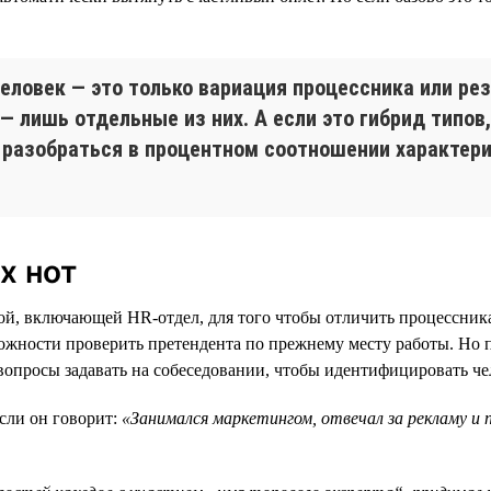
человек — это только вариация процессника или рез
 — лишь отдельные из них. А если это гибрид типов
 разобраться в процентном соотношении характери
х нот
ой, включающей HR-отдел, для того чтобы отличить процессника
можности проверить претендента по прежнему месту работы. Но пр
 вопросы задавать на собеседовании, чтобы идентифицировать че
сли он говорит:
«Занимался маркетингом, отвечал за рекламу и