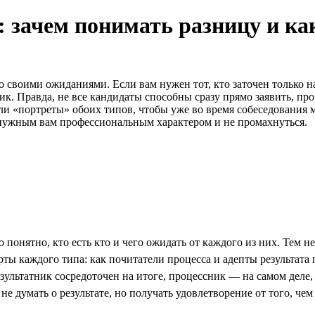
 зачем понимать разницу и как
своими ожиданиями. Если вам нужен тот, кто заточен только на 
ик. Правда, не все кандидаты способны сразу прямо заявить, про
ли «портреты» обоих типов, чтобы уже во время собеседования
с нужным вам профессиональным характером и не промахнуться.
 понятно, кто есть кто и чего ожидать от каждого из них. Тем 
рты каждого типа: как почитатели процесса и адепты результата 
езультатник сосредоточен на итоге, процессник — на самом деле, 
 не думать о результате, но получать удовлетворение от того, чем