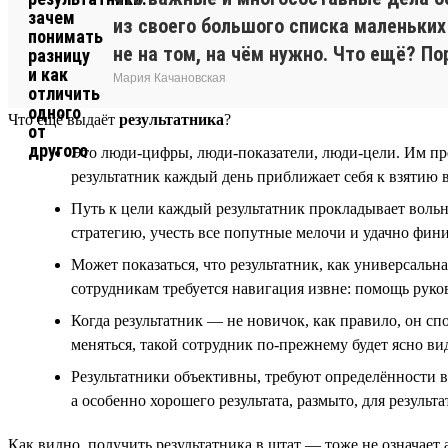
из своего большого списка маленьких 
не на том, на чём нужно. Что ещё? П
Мария Качановская
Что ещё выдаёт
результатника
?
Это люди-цифры, люди-показатели, люди-цели. Им прет
результатник каждый день приближает себя к взятию 
Путь к цели каждый результатник прокладывает вольны
стратегию, учесть все попутные мелочи и удачно фини
Может показаться, что результатник, как универсальна
сотрудникам требуется навигация извне: помощь руков
Когда результатник — не новичок, как правило, он с
меняться, такой сотрудник по-прежнему будет ясно ви
Результатники объективны, требуют определённости в 
а особенно хорошего результата, размыто, для результ
Как видно, получить результатника в штат — тоже не означает