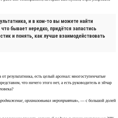
ультатника, и в ком-то вы можете найти
, что бывает нередко, придётся запастись
стик и понять, как лучше взаимодействовать
 от результатника, есть целый арсенал: многоступенчатые
едставим, что ничего этого нет, а есть руководитель и эйчар
ловека?
 продвижение, организовывал мероприятия»
, — с большой долей