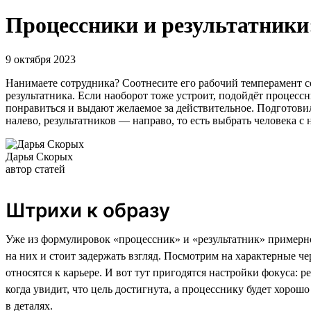
Процессники и результатники:
9 октября 2023
Нанимаете сотрудника? Соотнесите его рабочий темперамент со 
результатника. Если наоборот тоже устроит, подойдёт процессн
понравиться и выдают желаемое за действительное. Подготови
налево, результатников — направо, то есть выбрать человека 
Дарья Скорых
автор статей
Штрихи к образу
Уже из формулировок «процессник» и «результатник» примерно
на них и стоит задержать взгляд. Посмотрим на характерные че
относятся к карьере. И вот тут пригодятся настройки фокуса: р
когда увидит, что цель достигнута, а процесснику будет хорошо
в деталях.