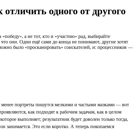
 отличить одного от другого
«победу», а не тот, кто и «участию» рад, выбирайте
 что они. Одни ещё сами до конца не понимают, другие хотят
 можно было «просканировать» соискателей, и: процессников —
не менее портреты пишутся мелкими и частыми мазками — вот
проявляются, как подходят к рабочим задачам, как в целом
которое выполняет; результатник будет доволен только тогда,
 он занимается. Это если коротко. А теперь покопаемся