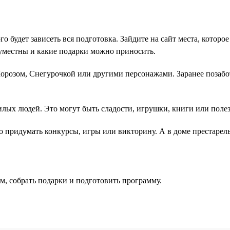
го будет зависеть вся подготовка. Зайдите на сайт места, котор
 уместны и какие подарки можно приносить.
розом, Снегурочкой или другими персонажами. Заранее позабот
лых людей. Это могут быть сладости, игрушки, книги или поле
 придумать конкурсы, игры или викторину. А в доме престарелы
м, собрать подарки и подготовить программу.