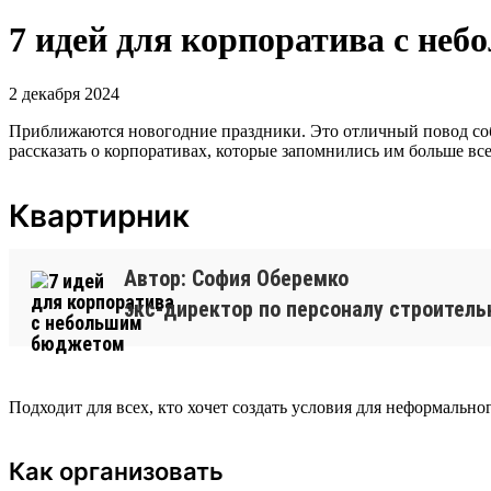
7 идей для корпоратива с не
2 декабря 2024
Приближаются новогодние праздники. Это отличный повод соб
рассказать о корпоративах, которые запомнились им больше все
Квартирник
Автор: София Оберемко
экс-директор по персоналу строител
Подходит для всех, кто хочет создать условия для неформальн
Как организовать