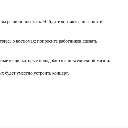
ое вы решили посетить. Найдите контакты, позвоните
ьтесь о костюмах: попросите работников сделать
зные вещи, которые понадобятся в повседневной жизни.
х будет уместно устроить концерт.