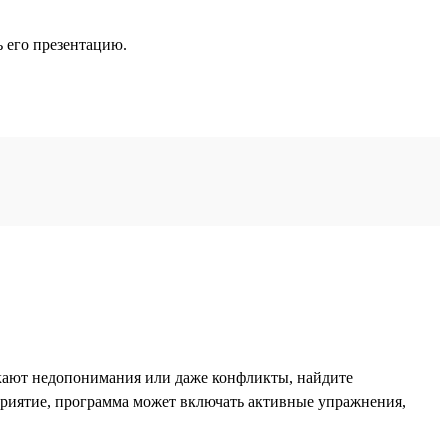
ь его презентацию.
икают недопонимания или даже конфликты, найдите
приятие, программа может включать активные упражнения,