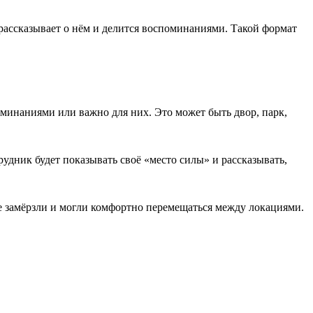
рассказывает о нём и делится воспоминаниями. Такой формат
минаниями или важно для них. Это может быть двор, парк,
рудник будет показывать своё «место силы» и рассказывать,
не замёрзли и могли комфортно перемещаться между локациями.