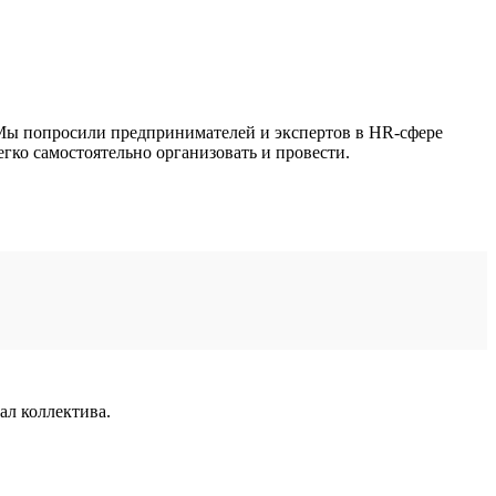
 Мы попросили предпринимателей и экспертов в HR-сфере
егко самостоятельно организовать и провести.
ал коллектива.