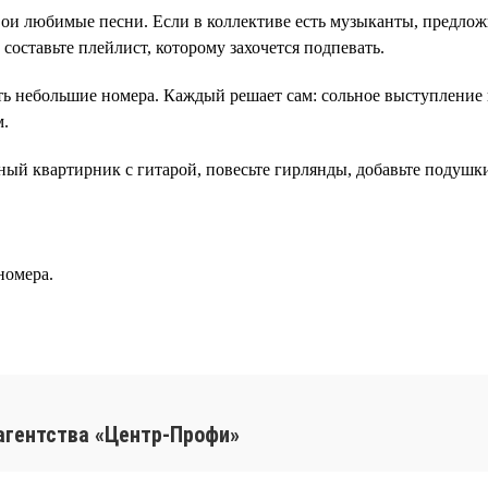
ои любимые песни. Если в коллективе есть музыканты, предлож
составьте плейлист, которому захочется подпевать.
ь небольшие номера. Каждый решает сам: сольное выступление 
м.
ый квартирник с гитарой, повесьте гирлянды, добавьте подушки
номера.
агентства «Центр-Профи»