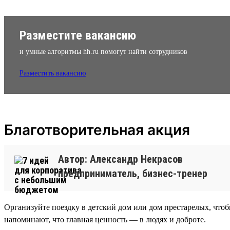
Разместите вакансию
и умные алгоритмы hh.ru помогут найти сотрудников
Разместить вакансию
Благотворительная акция
Автор: Александр Некрасов
предприниматель, бизнес-тренер
Организуйте поездку в детский дом или дом престарелых, чтобы
напоминают, что главная ценность — в людях и доброте.