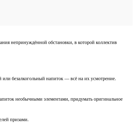
дания непринуждённой обстановки, в которой коллектив
й или безалкогольный напиток — всё на их усмотрение.
ь напиток необычными элементами, придумать оригинальное
елей призами.