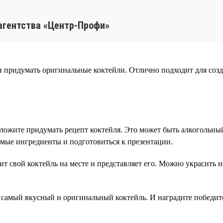
агентства «Центр-Профи»
и придумать оригинальные коктейли. Отлично подходит для соз
ложите придумать рецепт коктейля. Это может быть алкогольны
имые ингредиенты и подготовиться к презентации.
ит свой коктейль на месте и представляет его. Можно украсит
 самый вкусный и оригинальный коктейль. И наградите победит