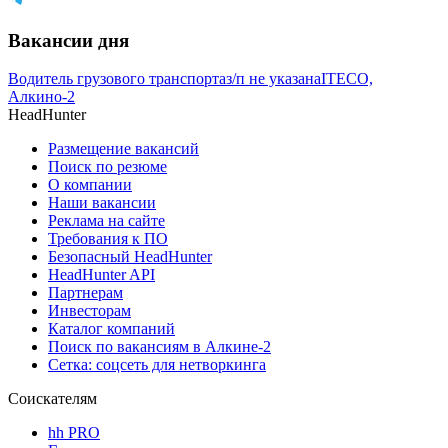
Вакансии дня
Водитель грузового транспорта
з/п не указана
ITECO,
Алкино-2
HeadHunter
Размещение вакансий
Поиск по резюме
О компании
Наши вакансии
Реклама на сайте
Требования к ПО
Безопасный HeadHunter
HeadHunter API
Партнерам
Инвесторам
Каталог компаний
Поиск по вакансиям в Алкине-2
Сетка: соцсеть для нетворкинга
Соискателям
hh PRO