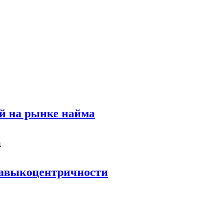
й на рынке найма
 навыкоцентричности