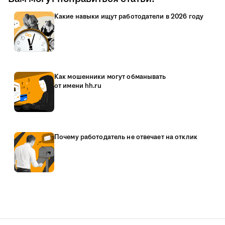
Какие навыки ищут работодатели в 2026 году
Как мошенники могут обманывать
от имени hh.ru
Почему работодатель не отвечает на отклик