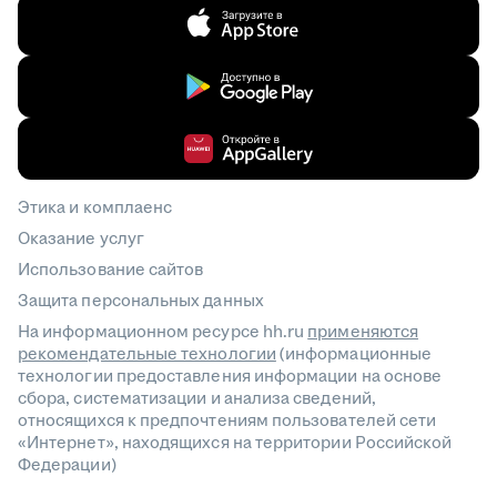
Этика и комплаенс
Оказание услуг
Использование сайтов
Защита персональных данных
На информационном ресурсе hh.ru
применяются
рекомендательные технологии
(информационные
технологии предоставления информации на основе
сбора, систематизации и анализа сведений,
относящихся к предпочтениям пользователей сети
«Интернет», находящихся на территории Российской
Федерации)