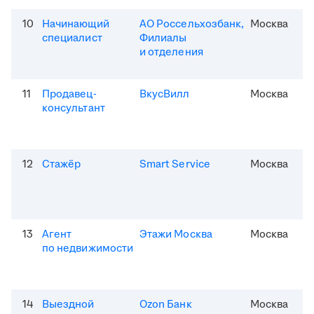
10
Начинающий
АО Россельхозбанк,
Москва
специалист
Филиалы
и отделения
11
Продавец-
ВкусВилл
Москва
консультант
12
Стажёр
Smart Service
Москва
13
Агент
Этажи Москва
Москва
по недвижимости
14
Выездной
Ozon Банк
Москва