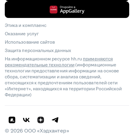
Этика и комплаенс
Оказание услуг
Использование сайтов
Защита персональных данных
На информационном ресурсе hh.ru
применяются
рекомендательные технологии
(информационные
технологии предоставления информации на основе
сбора, систематизации и анализа сведений,
относящихся к предпочтениям пользователей сети
«Интернет», находящихся на территории Российской
Федерации)
©
2026
ООО «Хэдхантер»