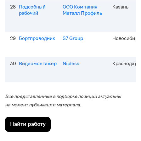
28
Подсобный
ООО Компания
Казань
рабочий
Металл Профиль
29
Бортпроводник
S7 Group
Новосибирс
30
Видеомонтажёр
Nipless
Краснодар
Все представленные в подборке позиции актуальны
на момент публикации материала.
Найти работу