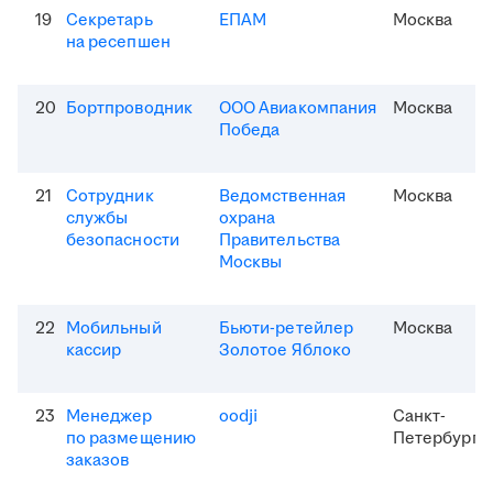
19
Секретарь
ЕПАМ
Москва
на ресепшен
20
Бортпроводник
ООО Авиакомпания
Москва
Победа
21
Сотрудник
Ведомственная
Москва
службы
охрана
безопасности
Правительства
Москвы
22
Мобильный
Бьюти-ретейлер
Москва
кассир
Золотое Яблоко
23
Менеджер
oodji
Санкт-
по размещению
Петербург
заказов