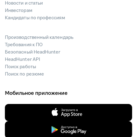
Новости и статьи
Инвесторам
Кандидаты по профессиям
Производственный календарь
Требования к ПО
Безопасный HeadHunter
HeadHunter API
Поиск работы
Поиск по резюме
Мобильное приложение