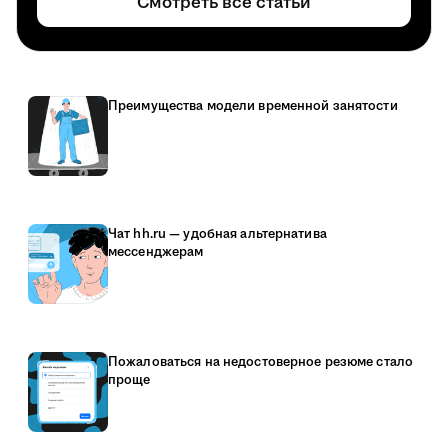
Смотреть все статьи
Преимущества модели временной занятости
Чат hh.ru — удобная альтернатива
мессенджерам
Пожаловаться на недостоверное резюме стало
проще