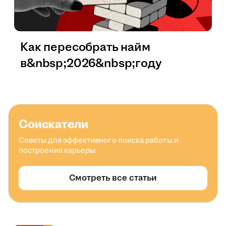
Как пересобрать найм
в&nbsp;2026&nbsp;году
Соискатели
Советы для эффективного поиска работы и
построения карьеры
Смотреть все статьи