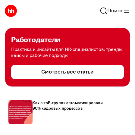
Поиск
Работодатели
Практика и инсайты для HR-специалистов: тренды,
кейсы и рабочие подходы
Смотреть все статьи
Как в «эВ-групп» автоматизировали
90% кадровых процессов