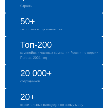
Страны
50+
лет опыта в строительстве
Топ-200
крупнейших частных компании России по версии
Forbes, 2021 год
20 000+
сотрудников
20+
строительных площадок по всему миру