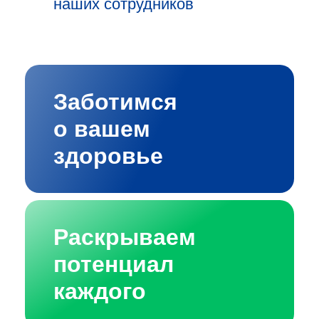
наших сотрудников
Заботимся
о вашем
здоровье
Раскрываем
потенциал
каждого