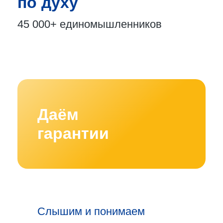
по духу
45 000+
единомышленников
Даём
гарантии
Слышим и понимаем