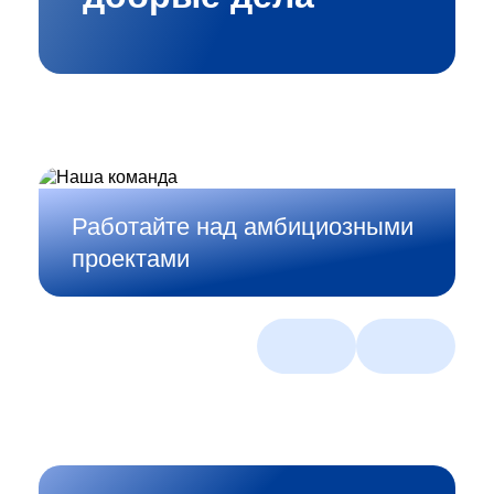
Работайте над амбициозными
проектами