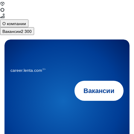
О компании
Вакансии
2 300
16+
career.lenta.com
Вакансии