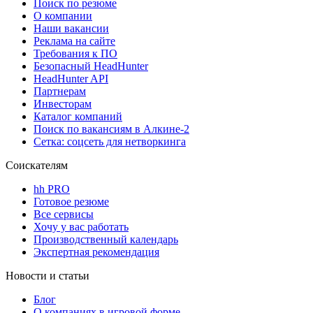
Поиск по резюме
О компании
Наши вакансии
Реклама на сайте
Требования к ПО
Безопасный HeadHunter
HeadHunter API
Партнерам
Инвесторам
Каталог компаний
Поиск по вакансиям в Алкине-2
Сетка: соцсеть для нетворкинга
Соискателям
hh PRO
Готовое резюме
Все сервисы
Хочу у вас работать
Производственный календарь
Экспертная рекомендация
Новости и статьи
Блог
О компаниях в игровой форме