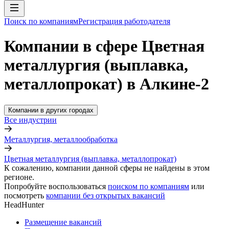
Поиск по компаниям
Регистрация работодателя
Компании в сфере Цветная
металлургия (выплавка,
металлопрокат) в Алкине-2
Компании в других городах
Все индустрии
Металлургия, металлообработка
Цветная металлургия (выплавка, металлопрокат)
К сожалению, компании данной сферы не найдены в этом
регионе.
Попробуйте воспользоваться
поиском по компаниям
или
посмотреть
компании без открытых вакансий
HeadHunter
Размещение вакансий