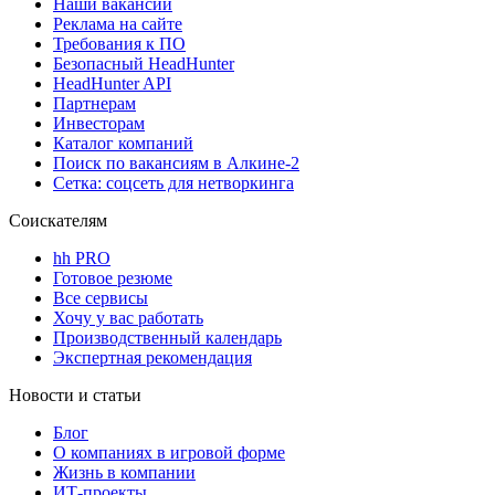
Наши вакансии
Реклама на сайте
Требования к ПО
Безопасный HeadHunter
HeadHunter API
Партнерам
Инвесторам
Каталог компаний
Поиск по вакансиям в Алкине-2
Сетка: соцсеть для нетворкинга
Соискателям
hh PRO
Готовое резюме
Все сервисы
Хочу у вас работать
Производственный календарь
Экспертная рекомендация
Новости и статьи
Блог
О компаниях в игровой форме
Жизнь в компании
ИТ-проекты