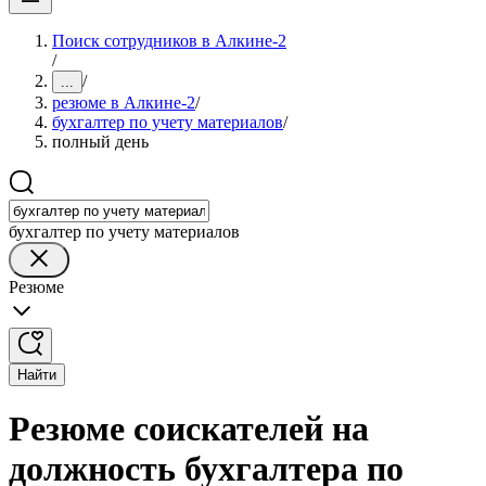
Поиск сотрудников в Алкине-2
/
/
...
резюме в Алкине-2
/
бухгалтер по учету материалов
/
полный день
бухгалтер по учету материалов
Резюме
Найти
Резюме соискателей на
должность бухгалтера по