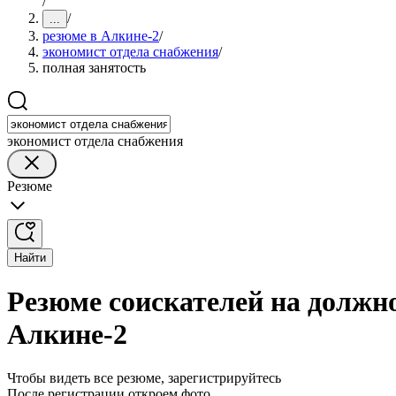
/
/
...
резюме в Алкине-2
/
экономист отдела снабжения
/
полная занятость
экономист отдела снабжения
Резюме
Найти
Резюме соискателей на должно
Алкине-2
Чтобы видеть все резюме, зарегистрируйтесь
После регистрации откроем фото