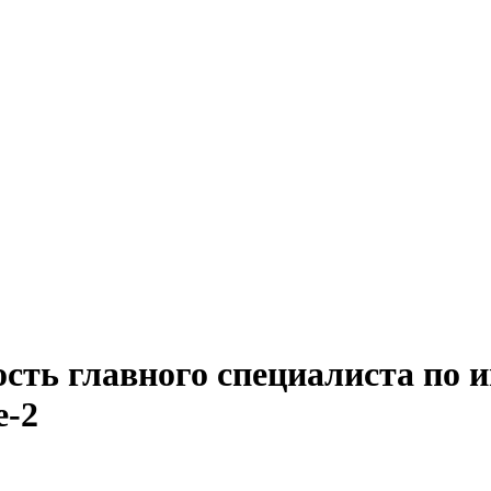
ость главного специалиста по
е-2