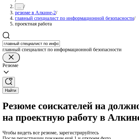
/
/
...
резюме в Алкине-2
/
главный специалист по информационной безопасности
/
проектная работа
главный специалист по информационной безопасности
Резюме
Найти
Резюме соискателей на должн
на проектную работу в Алкин
Чтобы видеть все резюме, зарегистрируйтесь
После регистрации покажем ещё 1 и откроем фото