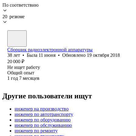
По соответствию
20 резюме
Сборщик радиоэлектронной аппаратуры
38
лет
•
Была
11 июня
•
Обновлено
19 октября 2018
20 000
₽
Не ищет работу
Общий опыт
1
год
7
месяцев
Другие пользователи ищут
инженер на производство
инженер по автотранспорту
инженер по оборудованию
инженер по обслуживанию
инженер по ремонту