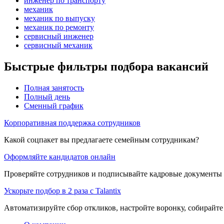
инженер по транспорту
механик
механик по выпуску
механик по ремонту
сервисный инженер
сервисный механик
Быстрые фильтры подбора вакансий
Полная занятость
Полный день
Сменный график
Корпоративная поддержка сотрудников
Какой соцпакет вы предлагаете семейным сотрудникам?
Оформляйте кандидатов онлайн
Проверяйте сотрудников и подписывайте кадровые документы 
Ускорьте подбор в 2 раза с Talantix
Автоматизируйте сбор откликов, настройте воронку, собирайте