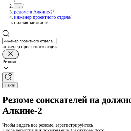
/
/
...
резюме в Алкине-2
/
инженер проектного отдела
/
полная занятость
инженер проектного отдела
Резюме
Найти
Резюме соискателей на должно
Алкине-2
Чтобы видеть все резюме, зарегистрируйтесь
После регистрации покажем ещё 2 и откроем фото