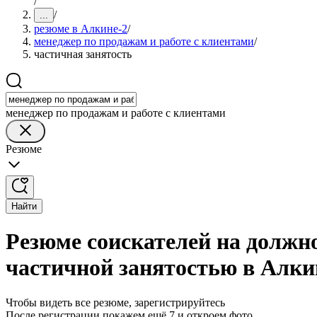
/
/
...
резюме в Алкине-2
/
менеджер по продажам и работе с клиентами
/
частичная занятость
менеджер по продажам и работе с клиентами
Резюме
Найти
Резюме соискателей на должно
частичной занятостью в Алки
Чтобы видеть все резюме, зарегистрируйтесь
После регистрации покажем ещё 7 и откроем фото