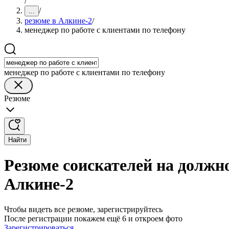
/
/
...
резюме в Алкине-2
/
менеджер по работе с клиентами по телефону
менеджер по работе с клиентами по телефону
Резюме
Найти
Резюме соискателей на должно
Алкине-2
Чтобы видеть все резюме, зарегистрируйтесь
После регистрации покажем ещё 6 и откроем фото
Зарегистрироваться