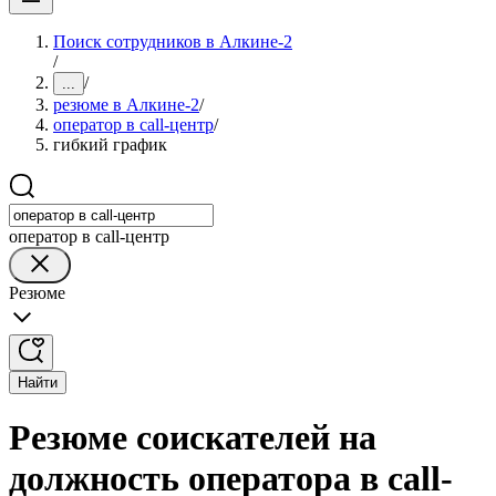
Поиск сотрудников в Алкине-2
/
/
...
резюме в Алкине-2
/
оператор в call-центр
/
гибкий график
оператор в call-центр
Резюме
Найти
Резюме соискателей на
должность оператора в call-