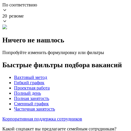
По соответствию
20 резюме
Ничего не нашлось
Попробуйте изменить формулировку или фильтры
Быстрые фильтры подбора вакансий
Вахтовый метод
Гибкий график
Проектная работа
Полный день
Полная занятость
Сменный график
Частичная занятость
Корпоративная поддержка сотрудников
Какой соцпакет вы предлагаете семейным сотрудникам?