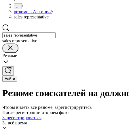
/
/
...
резюме в Алкине-2
/
sales representative
sales representative
Резюме
Найти
Резюме соискателей на должнос
Чтобы видеть все резюме, зарегистрируйтесь
После регистрации откроем фото
Зарегистрироваться
За всё время