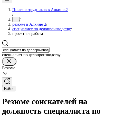
Поиск сотрудников в Алкине-2
/
/
...
резюме в Алкине-2
/
специалист по делопроизводству
/
проектная работа
специалист по делопроизводству
Резюме
Найти
Резюме соискателей на
должность специалиста по