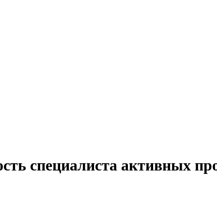
ость специалиста активных про