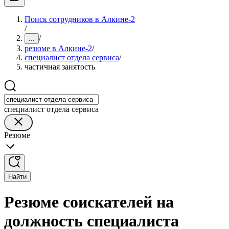
Поиск сотрудников в Алкине-2
/
/
...
резюме в Алкине-2
/
специалист отдела сервиса
/
частичная занятость
специалист отдела сервиса
Резюме
Найти
Резюме соискателей на
должность специалиста