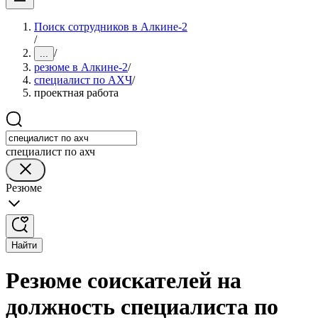
Поиск сотрудников в Алкине-2
/
/
...
резюме в Алкине-2
/
специалист по АХЧ
/
проектная работа
специалист по ахч
Резюме
Найти
Резюме соискателей на
должность специалиста по