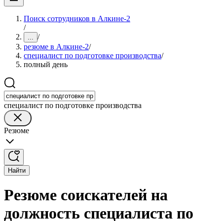
Поиск сотрудников в Алкине-2
/
/
...
резюме в Алкине-2
/
специалист по подготовке производства
/
полный день
специалист по подготовке производства
Резюме
Найти
Резюме соискателей на
должность специалиста по