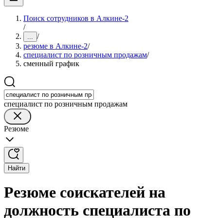
Поиск сотрудников в Алкине-2
/
/
...
резюме в Алкине-2
/
специалист по розничным продажам
/
сменный график
специалист по розничным продажам
Резюме
Найти
Резюме соискателей на
должность специалиста по