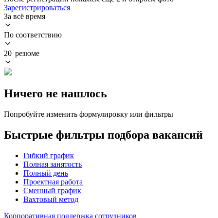
Зарегистрироваться
За всё время
По соответствию
20 резюме
Ничего не нашлось
Попробуйте изменить формулировку или фильтры
Быстрые фильтры подбора вакансий
Гибкий график
Полная занятость
Полный день
Проектная работа
Сменный график
Вахтовый метод
Корпоративная поддержка сотрудников