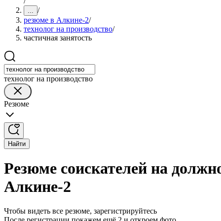
/
/
...
резюме в Алкине-2
/
технолог на производство
/
частичная занятость
технолог на производство
Резюме
Найти
Резюме соискателей на должно
Алкине-2
Чтобы видеть все резюме, зарегистрируйтесь
После регистрации покажем ещё 2 и откроем фото