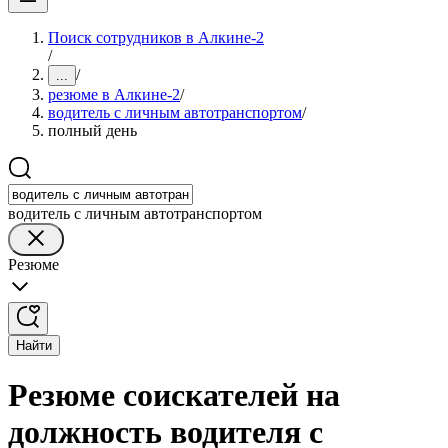
Поиск сотрудников в Алкине-2
/
/
...
резюме в Алкине-2
/
водитель с личным автотранспортом
/
полный день
водитель с личным автотранспортом
Резюме
Найти
Резюме соискателей на
должность водителя с