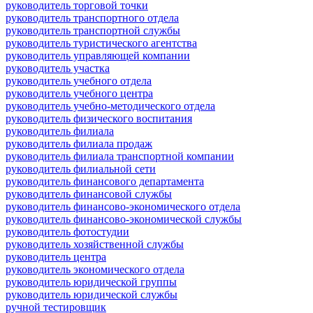
руководитель торговой точки
руководитель транспортного отдела
руководитель транспортной службы
руководитель туристического агентства
руководитель управляющей компании
руководитель участка
руководитель учебного отдела
руководитель учебного центра
руководитель учебно-методического отдела
руководитель физического воспитания
руководитель филиала
руководитель филиала продаж
руководитель филиала транспортной компании
руководитель филиальной сети
руководитель финансового департамента
руководитель финансовой службы
руководитель финансово-экономического отдела
руководитель финансово-экономической службы
руководитель фотостудии
руководитель хозяйственной службы
руководитель центра
руководитель экономического отдела
руководитель юридической группы
руководитель юридической службы
ручной тестировщик