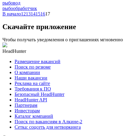
рыбовод
рыбообработчик
В начало
12
13
14
15
16
17
Скачайте приложение
Чтобы получать уведомления о приглашениях мгновенно
HeadHunter
Размещение вакансий
Поиск по резюме
О компании
Наши вакансии
Реклама на сайте
Требования к ПО
Безопасный HeadHunter
HeadHunter API
Партнерам
Инвесторам
Каталог компаний
Поиск по вакансиям в Алкине-2
Сетка: соцсеть для нетворкинга