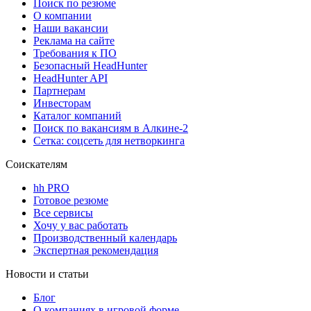
Поиск по резюме
О компании
Наши вакансии
Реклама на сайте
Требования к ПО
Безопасный HeadHunter
HeadHunter API
Партнерам
Инвесторам
Каталог компаний
Поиск по вакансиям в Алкине-2
Сетка: соцсеть для нетворкинга
Соискателям
hh PRO
Готовое резюме
Все сервисы
Хочу у вас работать
Производственный календарь
Экспертная рекомендация
Новости и статьи
Блог
О компаниях в игровой форме