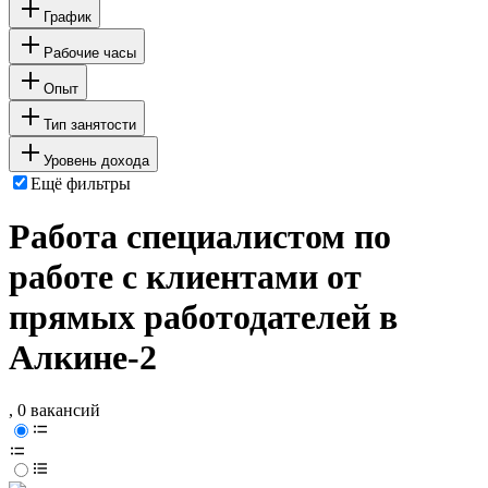
График
Рабочие часы
Опыт
Тип занятости
Уровень дохода
Ещё фильтры
Работа специалистом по
работе с клиентами от
прямых работодателей в
Алкине-2
, 0 вакансий