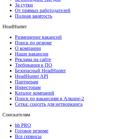
За сутки
От прямых работодателей
Полная занятость
HeadHunter
Размещение вакансий
Поиск по резюме
О компании
Наши вакансии
Реклама на сайте
Требования к ПО
Безопасный HeadHunter
HeadHunter API
Партнерам
Инвесторам
Каталог компаний
Поиск по вакансиям в Алкине-2
Сетка: соцсеть для нетворкинга
Соискателям
hh PRO
Готовое резюме
Все сервисы