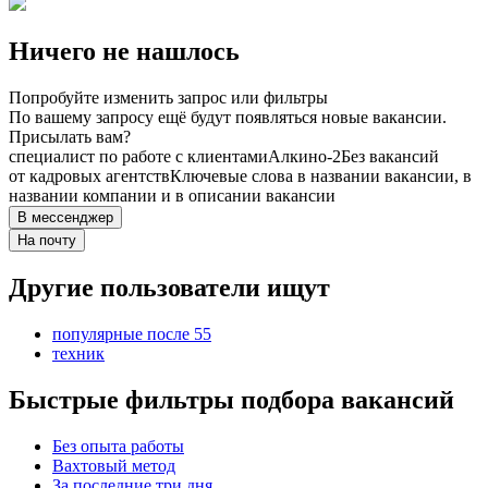
Ничего не нашлось
Попробуйте изменить запрос или фильтры
По вашему запросу ещё будут появляться новые вакансии.
Присылать вам?
специалист по работе с клиентами
Алкино-2
Без вакансий
от кадровых агентств
Ключевые слова в названии вакансии, в
названии компании и в описании вакансии
В мессенджер
На почту
Другие пользователи ищут
популярные после 55
техник
Быстрые фильтры подбора вакансий
Без опыта работы
Вахтовый метод
За последние три дня